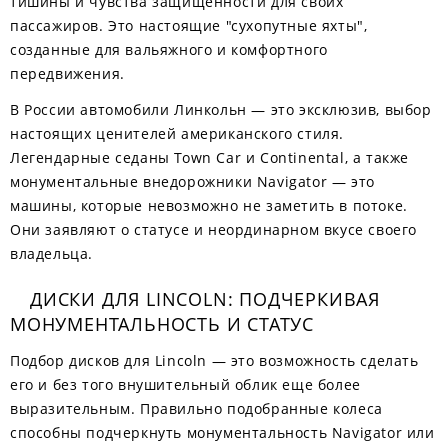
тишины и чувства защищенности для своих
пассажиров. Это настоящие "сухопутные яхты",
созданные для вальяжного и комфортного
передвижения.
В России автомобили Линкольн — это эксклюзив, выбор
настоящих ценителей американского стиля.
Легендарные седаны Town Car и Continental, а также
монументальные внедорожники Navigator — это
машины, которые невозможно не заметить в потоке.
Они заявляют о статусе и неординарном вкусе своего
владельца.
ДИСКИ ДЛЯ LINCOLN: ПОДЧЕРКИВАЯ
МОНУМЕНТАЛЬНОСТЬ И СТАТУС
Подбор дисков для Lincoln — это возможность сделать
его и без того внушительный облик еще более
выразительным. Правильно подобранные колеса
способны подчеркнуть монументальность Navigator или