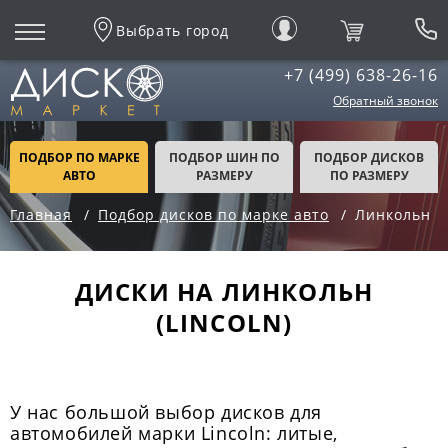
Выбрать город
+7 (499) 638-26-16
Обратный звонок
ПОДБОР ПО МАРКЕ
ПОДБОР ШИН ПО
ПОДБОР ДИСКОВ
АВТО
РАЗМЕРУ
ПО РАЗМЕРУ
Главная
Подбор дисков по марке авто
Линкольн
ДИСКИ НА ЛИНКОЛЬН
(LINCOLN)
У нас большой выбор дисков для
автомобилей марки Lincoln: литые,