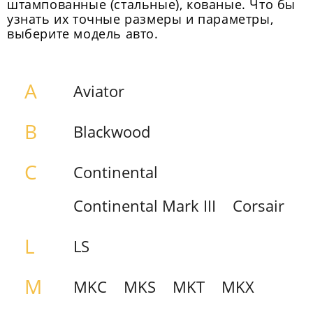
штампованные (стальные), кованые. Что бы
узнать их точные размеры и параметры,
выберите модель авто.
A
Aviator
B
Blackwood
C
Continental
Continental Mark III
Corsair
L
LS
M
MKC
MKS
MKT
MKX