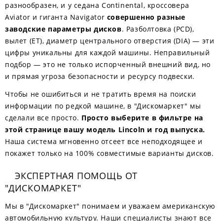
разнообразен, и у седана Continental, кроссовера
Aviator и гиганта Navigator
совершенно разные
заводские параметры дисков
. Разболтовка (PCD),
вылет (ET), диаметр центрального отверстия (DIA) — эти
цифры уникальны для каждой машины. Неправильный
подбор — это не только испорченный внешний вид, но
и прямая угроза безопасности и ресурсу подвески.
Чтобы не ошибиться и не тратить время на поиски
информации по редкой машине, в "Дискомаркет" мы
сделали все просто.
Просто выберите в фильтре на
этой странице вашу модель Lincoln и год выпуска.
Наша система мгновенно отсеет все неподходящее и
покажет только на 100% совместимые варианты дисков.
ЭКСПЕРТНАЯ ПОМОЩЬ ОТ
"ДИСКОМАРКЕТ"
Мы в "Дискомаркет" понимаем и уважаем американскую
автомобильную культуру. Наши специалисты знают все