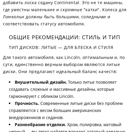
добавить лоска седану Continental. Это не те машины,
где уместны маленькие и скромные "катки". Колеса для
Линкольн должны быть большими, солидными и
соответствовать статусу автомобиля.
ОБЩИЕ РЕКОМЕНДАЦИИ: СТИЛЬ И ТИП
ТИП ДИСКОВ: ЛИТЫЕ — ДЛЯ БЛЕСКА И СТИЛЯ
Для такого автомобиля, как Lincoln, оптимальным и, по
сути, единственно верным выбором являются литые
диски. Они предлагают идеальный баланс качеств:
Внушительный дизайн.
Только литье позволяет
создавать сложные и массивные дизайны, которые
гармонируют с обликом Lincoln.
Прочность.
Современные литые диски без проблем
справляются с весом больших американских
внедорожников и седанов.
Разнообразие отделки.
Хром, полировка, матовый
черный — вы легко найдете вариант, который идеально