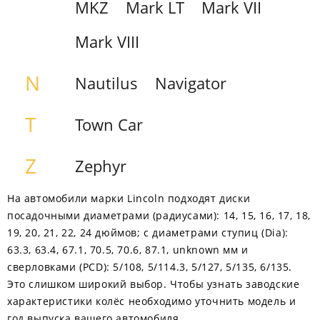
MKZ
Mark LT
Mark VII
Mark VIII
N
Nautilus
Navigator
T
Town Car
Z
Zephyr
На автомобили марки Lincoln подходят диски
посадочными диаметрами (радиусами): 14, 15, 16, 17, 18,
19, 20, 21, 22, 24 дюймов; с диаметрами ступиц (Dia):
63.3, 63.4, 67.1, 70.5, 70.6, 87.1, unknown мм и
сверловками (PCD): 5/108, 5/114.3, 5/127, 5/135, 6/135.
Это слишком широкий выбор. Чтобы узнать заводские
характеристики колёс необходимо уточнить модель и
год выпуска вашего автомобиля.