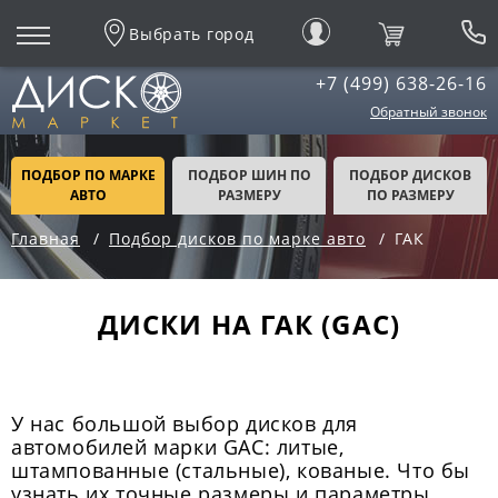
Выбрать город
+7 (499) 638-26-16
Обратный звонок
ПОДБОР ПО МАРКЕ
ПОДБОР ШИН ПО
ПОДБОР ДИСКОВ
АВТО
РАЗМЕРУ
ПО РАЗМЕРУ
Главная
Подбор дисков по марке авто
ГАК
ДИСКИ НА ГАК (GAC)
У нас большой выбор дисков для
автомобилей марки GAC: литые,
штампованные (стальные), кованые. Что бы
узнать их точные размеры и параметры,