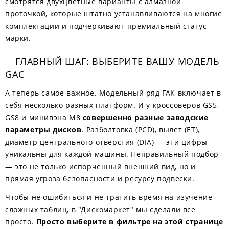
смотрятся двухцветные варианты с алмазной
проточкой, которые штатно устанавливаются на многие
комплектации и подчеркивают премиальный статус
марки.
ГЛАВНЫЙ ШАГ: ВЫБЕРИТЕ ВАШУ МОДЕЛЬ
GAC
А теперь самое важное. Модельный ряд ГАК включает в
себя несколько разных платформ. И у кроссоверов GS5,
GS8 и минивэна M8
совершенно разные заводские
параметры дисков
. Разболтовка (PCD), вылет (ET),
диаметр центрального отверстия (DIA) — эти цифры
уникальны для каждой машины. Неправильный подбор
— это не только испорченный внешний вид, но и
прямая угроза безопасности и ресурсу подвески.
Чтобы не ошибиться и не тратить время на изучение
сложных таблиц, в "Дискомаркет" мы сделали все
просто.
Просто выберите в фильтре на этой странице