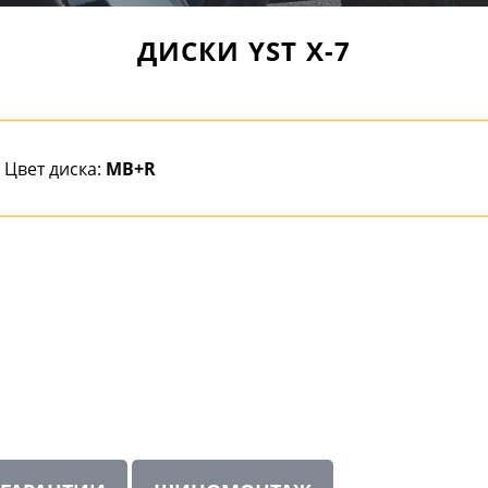
ДИСКИ YST X-7
Цвет диска:
MB+R