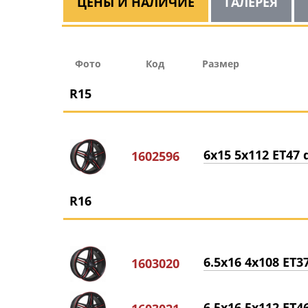
ЦЕНЫ И НАЛИЧИЕ
ГАЛЕРЕЯ
Фото
Код
Размер
R15
6x15 5x112 ET47 d
1602596
R16
6.5x16 4x108 ET37
1603020
6.5x16 5x112 ET46