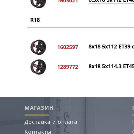
1603021
R18
8x18 5x112 ET39 d
1602597
8x18 5x114.3 ET45
1289772
МАГАЗИН
Доставка и оплата
Контакты