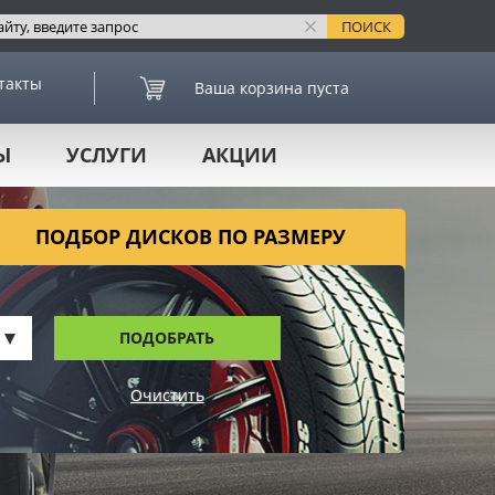
такты
Ваша корзина пуста
Ы
УСЛУГИ
АКЦИИ
ПОДБОР ДИСКОВ ПО РАЗМЕРУ
ПОДОБРАТЬ