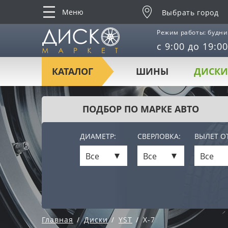
Меню
Выбрать город
Режим работы: будни
с 9:00 до 19:00
КАТАЛОГ
ШИНЫ
ДИСКИ
ПОДБОР ПО МАРКЕ АВТО
ДИАМЕТР:
СВЕРЛОВКА:
ВЫЛЕТ ОТ
Все
Все
Все
Главная
Диски
YST
X-7