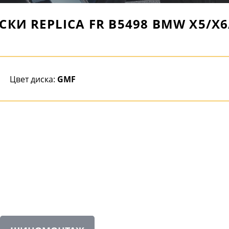
СКИ REPLICA FR B5498 BMW X5/X6
Цвет диска:
GMF