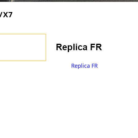
/X7
Replica FR