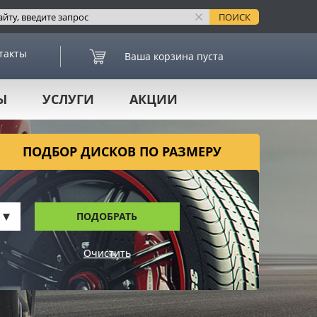
такты
Ваша корзина пуста
Ы
УСЛУГИ
АКЦИИ
ПОДБОР ДИСКОВ ПО РАЗМЕРУ
ПОДОБРАТЬ