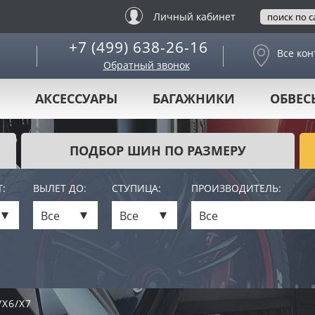
Личный кабинет
+7 (499) 638-26-16
Все кон
Обратный звонок
АКСЕССУАРЫ
БАГАЖНИКИ
ОБВЕС
ПОДБОР ШИН ПО РАЗМЕРУ
:
ВЫЛЕТ ДО:
СТУПИЦА:
ПРОИЗВОДИТЕЛЬ:
Все
Все
Все
/X6/X7