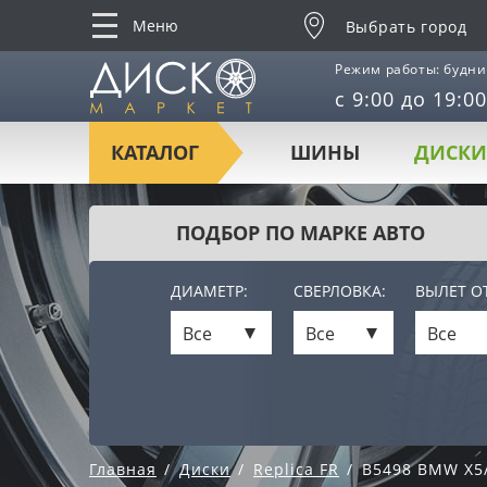
Меню
Выбрать город
Режим работы: будни
с 9:00 до 19:00
КАТАЛОГ
ШИНЫ
ДИСКИ
ПОДБОР ПО МАРКЕ АВТО
ДИАМЕТР:
СВЕРЛОВКА:
ВЫЛЕТ ОТ
Все
Все
Все
Главная
Диски
Replica FR
B5498 BMW X5