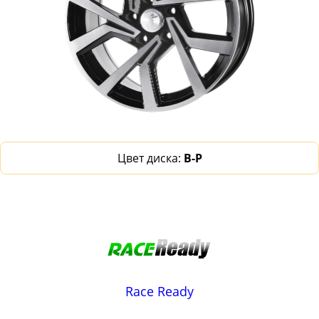
Цвет диска:
B-P
Race Ready