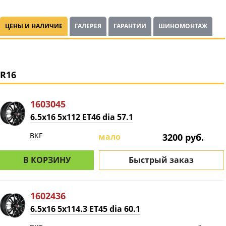
ЦЕНЫ И НАЛИЧИЕ
ГАЛЕРЕЯ
ГАРАНТИИ
ШИНОМОНТАЖ
R16
1603045
6.5x16 5x112 ET46 dia 57.1
BKF
мало
3200 руб.
В КОРЗИНУ
Быстрый заказ
1602436
6.5x16 5x114.3 ET45 dia 60.1