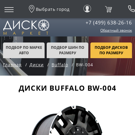
Выбрать город
+7 (499) 638-26-16
Обратный звонок
ПОДБОР ПО МАРКЕ
ПОДБОР ШИН ПО
ПОДБОР ДИСКОВ
АВТО
РАЗМЕРУ
ПО РАЗМЕРУ
Главная
Диски
Buffalo
BW-004
ДИСКИ BUFFALO BW-004