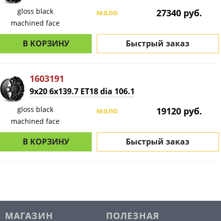
gloss black
мало
27340 руб.
machined face
В КОРЗИНУ
Быстрый заказ
1603191
9x20 6x139.7 ET18 dia 106.1
gloss black
мало
19120 руб.
machined face
В КОРЗИНУ
Быстрый заказ
МАГАЗИН
ПОЛЕЗНАЯ