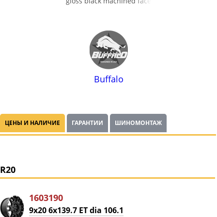
gloss black machined face
Buffalo
ЦЕНЫ И НАЛИЧИЕ
ГАРАНТИИ
ШИНОМОНТАЖ
R20
1603190
9x20 6x139.7 ET dia 106.1