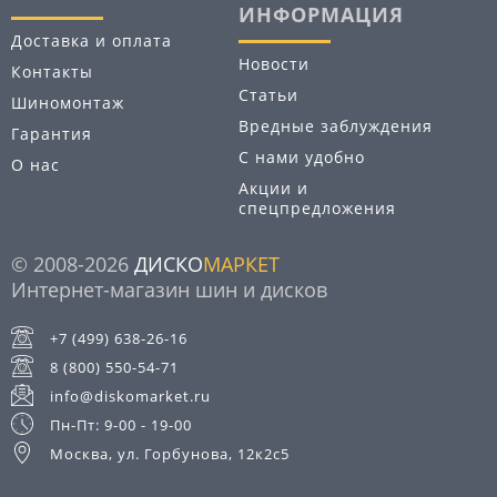
ИНФОРМАЦИЯ
Доставка и оплата
Новости
Контакты
Статьи
Шиномонтаж
Вредные заблуждения
Гарантия
С нами удобно
О нас
Акции и
спецпредложения
© 2008-2026
ДИСКО
МАРКЕТ
Интернет-магазин шин и дисков
+7 (499) 638-26-16
8 (800) 550-54-71
info@diskomarket.ru
Пн-Пт: 9-00 - 19-00
Москва, ул. Горбунова, 12к2с5