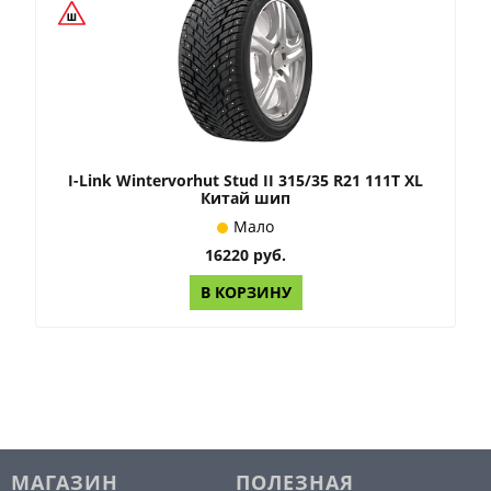
I-Link Wintervorhut Stud II 315/35 R21 111T XL
Китай шип
Мало
16220 руб.
В КОРЗИНУ
МАГАЗИН
ПОЛЕЗНАЯ