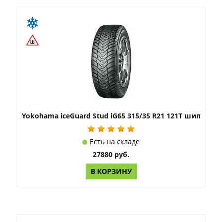
Yokohama iceGuard Stud iG65 315/35 R21 121T шип
Есть на складе
27880 руб.
В КОРЗИНУ