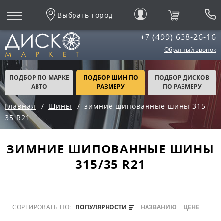
Выбрать город
+7 (499) 638-26-16
Обратный звонок
ПОДБОР ПО МАРКЕ
ПОДБОР ШИН ПО
ПОДБОР ДИСКОВ
АВТО
РАЗМЕРУ
ПО РАЗМЕРУ
Главная
Шины
зимние шипованные шины 315
35 R21
ЗИМНИЕ ШИПОВАННЫЕ ШИНЫ
315/35 R21
СОРТИРОВАТЬ ПО:
ПОПУЛЯРНОСТИ
НАЗВАНИЮ
ЦЕНЕ