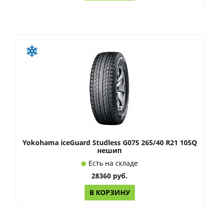
Yokohama iceGuard Studless G075 265/40 R21 105Q
нешип
Есть на складе
28360 руб.
В КОРЗИНУ