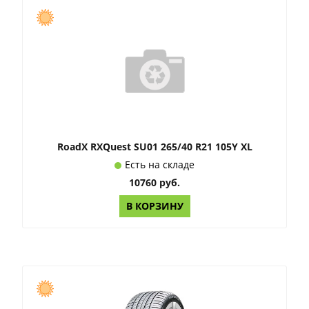
RoadX RXQuest SU01 265/40 R21 105Y XL
Есть на складе
10760 руб.
В КОРЗИНУ