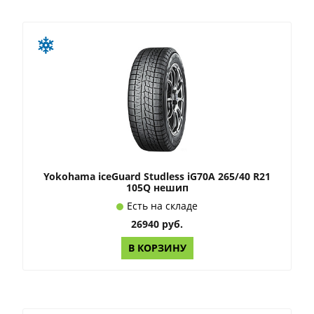
Yokohama iceGuard Studless iG70A 265/40 R21
105Q нешип
Есть на складе
26940 руб.
В КОРЗИНУ