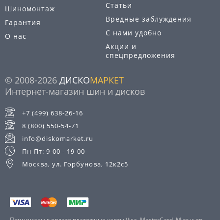
Статьи
Шиномонтаж
Вредные заблуждения
Гарантия
С нами удобно
О нас
Акции и
спецпредложения
© 2008-2026
ДИСКО
МАРКЕТ
Интернет-магазин шин и дисков
+7 (499) 638-26-16
8 (800) 550-54-71
info@diskomarket.ru
Пн-Пт: 9-00 - 19-00
Москва, ул. Горбунова, 12к2с5
Принимаем к оплате платежные карты Visa, MasterCard, Мир и др.