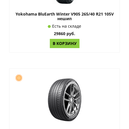
Yokohama BluEarth Winter V905 265/40 R21 105V
нешип
Есть на складе
29860 руб.
В КОРЗИНУ