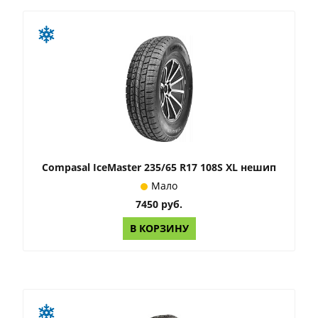
Compasal IceMaster 235/65 R17 108S XL нешип
Мало
7450 руб.
В КОРЗИНУ