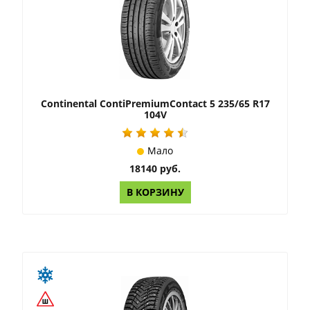
Continental ContiPremiumContact 5 235/65 R17
104V
Мало
18140 руб.
В КОРЗИНУ