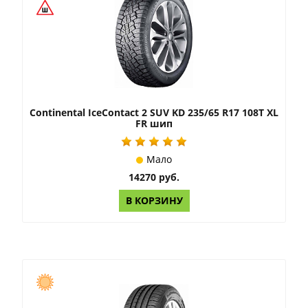
Continental IceContact 2 SUV KD 235/65 R17 108T XL
FR шип
Мало
14270 руб.
В КОРЗИНУ