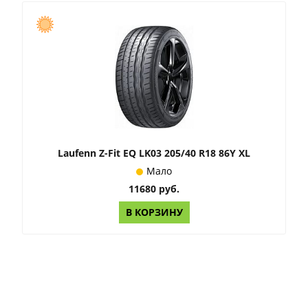
Laufenn Z-Fit EQ LK03 205/40 R18 86Y XL
Мало
11680 руб.
В КОРЗИНУ