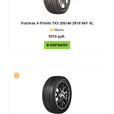
Tracmax X-Privilo TX3 205/40 ZR18 86Y XL
Мало
5910 руб.
В КОРЗИНУ