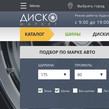
Меню
Выбрать город
Режим работы: будни
с 9:00 до 19:00
КАТАЛОГ
ШИНЫ
ДИСКИ
ПОДБОР ПО МАРКЕ АВТО
ШИРИНА:
ПРОФИЛЬ:
175
80
Лет
Зима
Шипы
Без шипов