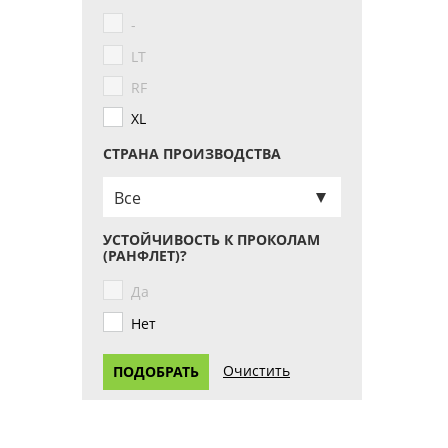
-
LT
RF
XL
СТРАНА ПРОИЗВОДСТВА
Все
УСТОЙЧИВОСТЬ К ПРОКОЛАМ
(РАНФЛЕТ)?
Да
Нет