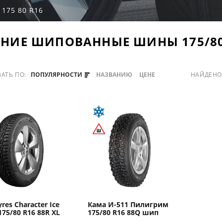
175 80 R16
НИЕ ШИПОВАННЫЕ ШИНЫ 175/80
АТЬ ПО:
ПОПУЛЯРНОСТИ
НАЗВАНИЮ
ЦЕНЕ
НАЙДЕН
yres Character Ice
Кама И-511 Пилигрим
175/80 R16 88R XL
175/80 R16 88Q шип