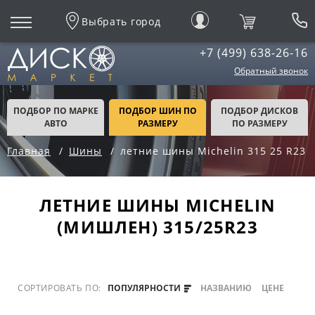
Выбрать город
+7 (499) 638-26-16
Обратный звонок
ПОДБОР ПО МАРКЕ
ПОДБОР ШИН ПО
ПОДБОР ДИСКОВ
АВТО
РАЗМЕРУ
ПО РАЗМЕРУ
Главная
Шины
летние шины Michelin 315 25 R23
ЛЕТНИЕ ШИНЫ MICHELIN
(МИШЛЕН) 315/25R23
СОРТИРОВАТЬ ПО:
ПОПУЛЯРНОСТИ
НАЗВАНИЮ
ЦЕНЕ