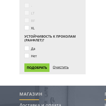
-
LT
RF
XL
УСТОЙЧИВОСТЬ К ПРОКОЛАМ
(РАНФЛЕТ)?
Да
Нет
МАГАЗИН
Доставка и оплата