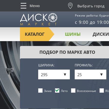
Меню
Выбрать город
Режим работы: будни
с 9:00 до 19:00
КАТАЛОГ
ШИНЫ
ДИСКИ
ПОДБОР ПО МАРКЕ АВТО
ШИРИНА:
ПРОФИЛЬ:
295
25
Лето
Всесезонные
RU
Зима