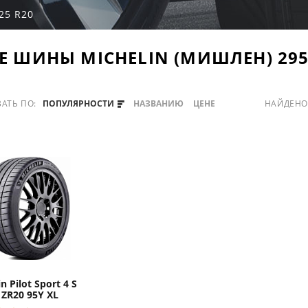
25 R20
Е ШИНЫ MICHELIN (МИШЛЕН) 295
АТЬ ПО:
ПОПУЛЯРНОСТИ
НАЗВАНИЮ
ЦЕНЕ
НАЙДЕН
n Pilot Sport 4 S
 ZR20 95Y XL