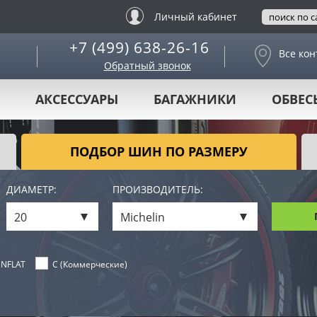
Личный кабинет
+7 (499) 638-26-16
Все кон
Обратный звонок
АКСЕССУАРЫ
БАГАЖНИКИ
ОБВЕС
ПОДБОР ШИН ПО РАЗМЕРУ
ДИАМЕТР:
ПРОИЗВОДИТЕЛЬ:
20
Michelin
NFLAT
C (Коммерческие)