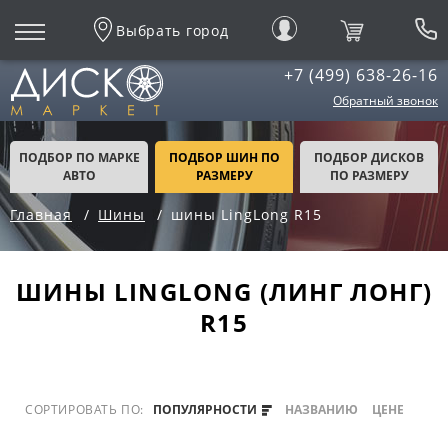
Выбрать город
+7 (499) 638-26-16
Обратный звонок
ПОДБОР ПО МАРКЕ
ПОДБОР ШИН ПО
ПОДБОР ДИСКОВ
АВТО
РАЗМЕРУ
ПО РАЗМЕРУ
Главная
Шины
шины LingLong R15
ШИНЫ LINGLONG (ЛИНГ ЛОНГ)
R15
СОРТИРОВАТЬ ПО:
ПОПУЛЯРНОСТИ
НАЗВАНИЮ
ЦЕНЕ