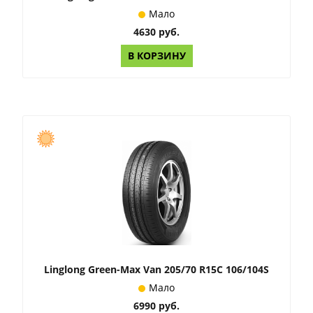
Мало
4630 руб.
В КОРЗИНУ
Linglong Green-Max Van 205/70 R15C 106/104S
Мало
6990 руб.