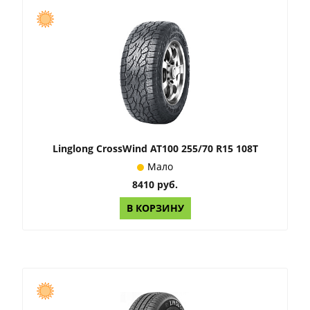
Linglong CrossWind AT100 255/70 R15 108T
Мало
8410 руб.
В КОРЗИНУ