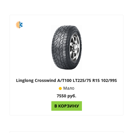
Linglong Crosswind A/T100 LT225/75 R15 102/99S
Мало
7550 руб.
В КОРЗИНУ