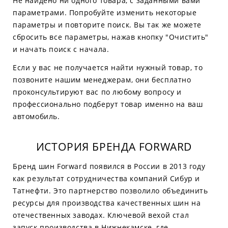
Не найдено ни одного товара, с заданными вами
параметрами. Попробуйте изменить некоторые
параметры и повторите поиск. Вы так же можете
сбросить все параметры, нажав кнопку "Очистить"
и начать поиск с начала.
Если у вас не получается найти нужный товар, то
позвоните нашим менеджерам, они бесплатно
проконсультируют вас по любому вопросу и
профессионально подберут товар именно на ваш
автомобиль.
ИСТОРИЯ БРЕНДА FORWARD
Бренд шин Forward появился в России в 2013 году
как результат сотрудничества компаний Сибур и
Татнефти. Это партнерство позволило объединить
ресурсы для производства качественных шин на
отечественных заводах. Ключевой вехой стал
запуск производства в Нижнекамске, где