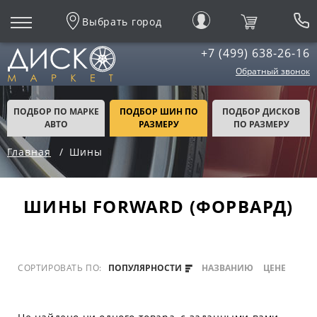
Выбрать город
+7 (499) 638-26-16
Обратный звонок
ПОДБОР ПО МАРКЕ
ПОДБОР ШИН ПО
ПОДБОР ДИСКОВ
АВТО
РАЗМЕРУ
ПО РАЗМЕРУ
Главная
Шины
ШИНЫ FORWARD (ФОРВАРД)
СОРТИРОВАТЬ ПО:
ПОПУЛЯРНОСТИ
НАЗВАНИЮ
ЦЕНЕ