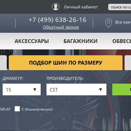
Личный кабинет
+7 (499) 638-26-16
Все кон
Обратный звонок
АКСЕССУАРЫ
БАГАЖНИКИ
ОБВЕС
ПОДБОР ШИН ПО РАЗМЕРУ
ДИАМЕТР:
ПРОИЗВОДИТЕЛЬ:
15
CST
NFLAT
C (Коммерческие)