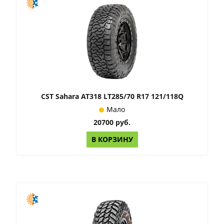
CST Sahara AT318 LT285/70 R17 121/118Q
Мало
20700 руб.
В КОРЗИНУ