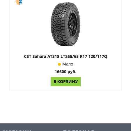
CST Sahara AT318 LT265/65 R17 120/117Q
Мало
16600 руб.
В КОРЗИНУ