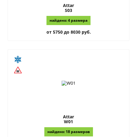
Attar
S03
найдено: 4 размера
от 5750 до 8030 руб.
Attar
W01
найдено: 18 размеров