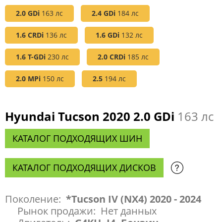
2.0 GDi
163 лс
2.4 GDi
184 лс
1.6 CRDi
136 лс
1.6 GDi
132 лс
1.6 T-GDi
230 лс
2.0 CRDi
185 лс
2.0 MPi
150 лс
2.5
194 лс
Hyundai Tucson 2020 2.0 GDi
163 лс
КАТАЛОГ ПОДХОДЯЩИХ ШИН
КАТАЛОГ ПОДХОДЯЩИХ ДИСКОВ
Поколение:
*Tucson IV (NX4) 2020 - 2024
Рынок продажи:
Нет данных