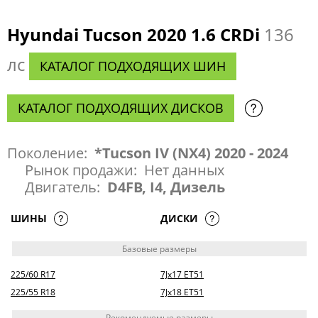
Hyundai Tucson 2020 1.6 CRDi
136
лс
КАТАЛОГ ПОДХОДЯЩИХ ШИН
КАТАЛОГ ПОДХОДЯЩИХ ДИСКОВ
Поколение:
*Tucson IV (NX4) 2020 - 2024
Рынок продажи:
Нет данных
Двигатель:
D4FB, I4, Дизель
ШИНЫ
ДИСКИ
Базовые размеры
225/60 R17
7Jx17 ET51
225/55 R18
7Jx18 ET51
Рекомендуемые размеры