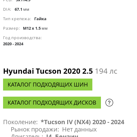
DIA:
67.1
мм
Тип крепежа:
Гайка
Размер:
M12 x 1.5
мм
Год производства:
2020 - 2024
Hyundai Tucson 2020 2.5
194 лс
КАТАЛОГ ПОДХОДЯЩИХ ШИН
КАТАЛОГ ПОДХОДЯЩИХ ДИСКОВ
Поколение:
*Tucson IV (NX4) 2020 - 2024
Рынок продажи:
Нет данных
Двигатель:
I4, Бензин