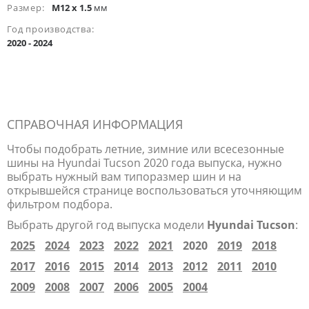
Размер:
M12 x 1.5
мм
Год производства:
2020 - 2024
СПРАВОЧНАЯ ИНФОРМАЦИЯ
Чтобы подобрать летние, зимние или всесезонные
шины на Hyundai Tucson 2020 года выпуска, нужно
выбрать нужный вам типоразмер шин и на
открывшейся странице воспользоваться уточняющим
фильтром подбора.
Выбрать другой год выпуска модели
Hyundai Tucson
:
2025
2024
2023
2022
2021
2020
2019
2018
2017
2016
2015
2014
2013
2012
2011
2010
2009
2008
2007
2006
2005
2004