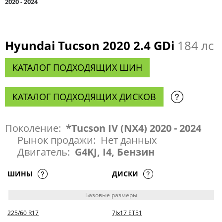
2020 - 2024
Hyundai Tucson 2020 2.4 GDi
184 лс
КАТАЛОГ ПОДХОДЯЩИХ ШИН
КАТАЛОГ ПОДХОДЯЩИХ ДИСКОВ
Поколение:
*Tucson IV (NX4) 2020 - 2024
Рынок продажи:
Нет данных
Двигатель:
G4KJ, I4, Бензин
ШИНЫ
ДИСКИ
Базовые размеры
225/60 R17
7Jx17 ET51