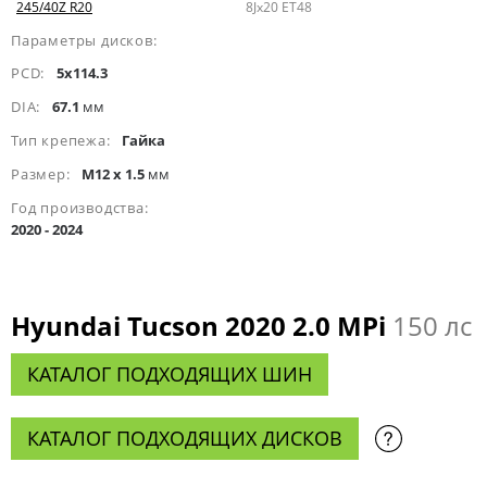
245/40Z R20
8Jx20 ET48
Параметры дисков:
PCD:
5x114.3
DIA:
67.1
мм
Тип крепежа:
Гайка
Размер:
M12 x 1.5
мм
Год производства:
2020 - 2024
Hyundai Tucson 2020 2.0 MPi
150 лс
КАТАЛОГ ПОДХОДЯЩИХ ШИН
КАТАЛОГ ПОДХОДЯЩИХ ДИСКОВ