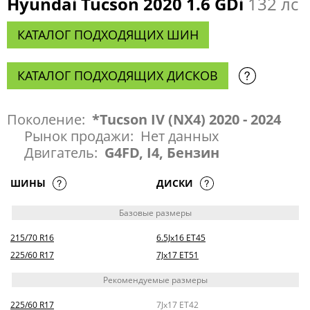
Hyundai Tucson 2020 1.6 GDi
132 лс
КАТАЛОГ ПОДХОДЯЩИХ ШИН
КАТАЛОГ ПОДХОДЯЩИХ ДИСКОВ
Поколение:
*Tucson IV (NX4) 2020 - 2024
Рынок продажи:
Нет данных
Двигатель:
G4FD, I4, Бензин
ШИНЫ
ДИСКИ
Базовые размеры
215/70 R16
6.5Jx16 ET45
225/60 R17
7Jx17 ET51
Рекомендуемые размеры
225/60 R17
7Jx17 ET42