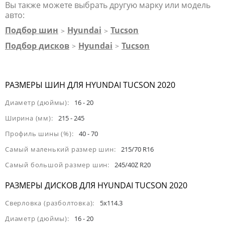
Вы также можете выбрать другую марку или модель
авто:
Подбор шин
Hyundai
Tucson
>
>
Подбор дисков
Hyundai
Tucson
>
>
РАЗМЕРЫ ШИН ДЛЯ HYUNDAI TUCSON 2020
Диаметр (дюймы):
16 - 20
Ширина (мм):
215 - 245
Профиль шины (%):
40 - 70
Самый маленький размер шин:
215/70 R16
Самый большой размер шин:
245/40Z R20
РАЗМЕРЫ ДИСКОВ ДЛЯ HYUNDAI TUCSON 2020
Сверловка (разболтовка):
5x114.3
Диаметр (дюймы):
16 - 20