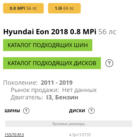
0.8 MPi
56 лс
1.0i
69 лс
Hyundai Eon 2018 0.8 MPi
56 лс
КАТАЛОГ ПОДХОДЯЩИХ ШИН
КАТАЛОГ ПОДХОДЯЩИХ ДИСКОВ
Поколение:
2011 - 2019
Рынок продажи:
Нет данных
Двигатель:
I3, Бензин
ШИНЫ
ДИСКИ
Базовые размеры
155/70 R13
4.5Jx13 ET35