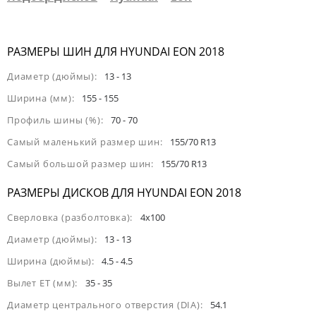
РАЗМЕРЫ ШИН ДЛЯ HYUNDAI EON 2018
Диаметр (дюймы):
13 - 13
Ширина (мм):
155 - 155
Профиль шины (%):
70 - 70
Самый маленький размер шин:
155/70 R13
Самый большой размер шин:
155/70 R13
РАЗМЕРЫ ДИСКОВ ДЛЯ HYUNDAI EON 2018
Сверловка (разболтовка):
4x100
Диаметр (дюймы):
13 - 13
Ширина (дюймы):
4.5 - 4.5
Вылет ET (мм):
35 - 35
Диаметр центрального отверстия (DIA):
54.1