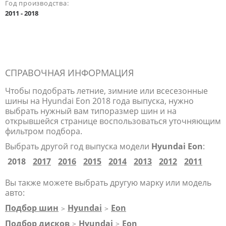
Год производства:
2011 - 2018
СПРАВОЧНАЯ ИНФОРМАЦИЯ
Чтобы подобрать летние, зимние или всесезонные
шины на Hyundai Eon 2018 года выпуска, нужно
выбрать нужный вам типоразмер шин и на
открывшейся странице воспользоваться уточняющим
фильтром подбора.
Выбрать другой год выпуска модели
Hyundai Eon
:
2018
2017
2016
2015
2014
2013
2012
2011
Вы также можете выбрать другую марку или модель
авто:
Подбор шин
Hyundai
Eon
>
>
Подбор дисков
Hyundai
Eon
>
>