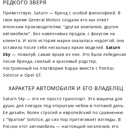
РЕДКОГО ЗВЕРЯ
Приветствую. Saturn — бренд с особой философией. В
свое время General Motors создали его как ответ
японским производителям: "другая компания, другие
автомобили". Без навязчивых продаж, с фокусом на
клиента. И хотя история марки оказалась недолгой, она
оставила после себя несколько ярких моделей.
Saturn
Sky
— пожалуй, самая яркая из них. Это была лебединая
песня бренда, смелый и красивый родстер,
построенный на платформе Kappa вместе с Pontiac
Solstice и Opel GT.
ХАРАКТЕР АВТОМОБИЛЯ И ЕГО ВЛАДЕЛЕЦ
Saturn Sky — это не просто транспорт. Это машина для
души, для поездок под открытым небом в погожий день.
Её дизайн, более строгий и европейский по сравнению
с "братом" Solstice, до сих пор притягивает взгляды. В
России этот автомобиль — настоящий эксклюзив, его