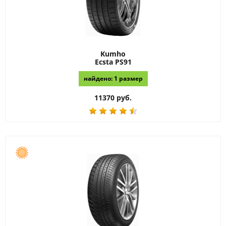
Kumho
Ecsta PS91
найдено: 1 размер
11370 руб.