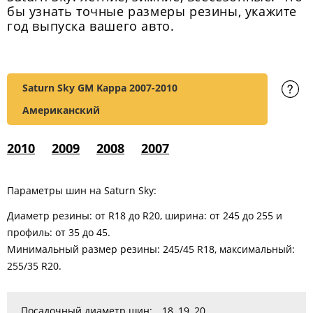
бы узнать точные размеры резины, укажите
год выпуска вашего авто.
Saturn Sky GM Kappa
2007-2010
Американский
2010
2009
2008
2007
Параметры шин на Saturn Sky:
Диаметр резины: от R18 до R20, ширина: от 245 до 255 и
профиль: от 35 до 45.
Минимальный размер резины: 245/45 R18, максимальный:
255/35 R20.
Посадочный диаметр шин:
18
,
19
,
20