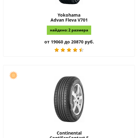
Yokohama
Advan Fleva V701
найдено: 2 размера
от 19060 до 20870 руб.
Continental
ContiEcoContact 5