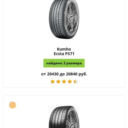
Kumho
Ecsta PS71
найдено: 2 размера
от 20430 до 20840 руб.