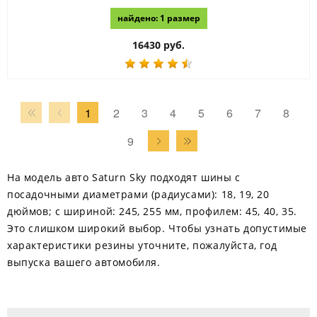
найдено: 1 размер
16430 руб.
1
2
3
4
5
6
7
8
9
На модель авто Saturn Sky подходят шины с
посадочными диаметрами (радиусами): 18, 19, 20
дюймов; с шириной: 245, 255 мм, профилем: 45, 40, 35.
Это слишком широкий выбор. Чтобы узнать допустимые
характеристики резины уточните, пожалуйста, год
выпуска вашего автомобиля.