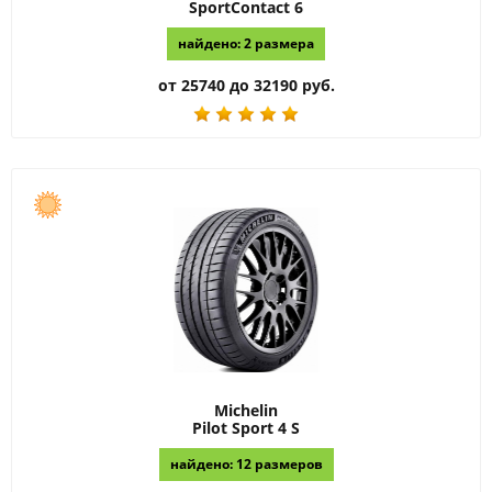
SportContact 6
найдено: 2 размера
от 25740 до 32190 руб.
Michelin
Pilot Sport 4 S
найдено: 12 размеров