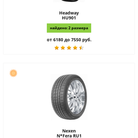
Headway
HU901
найдено: 2 размера
от 6180 до 7550 руб.
Nexen
N*Fera RU1