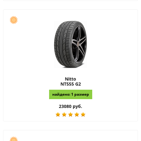
Nitto
NT555 G2
найдено: 1 размер
23080 руб.