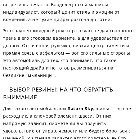
встретишь нечасто. Владелец такой машины —
индивидуалист, который ценит стиль и эмоции от
вождения, а не сухие цифры разгона до сотни.
Этот заднеприводный родстер создан не для гоночного
трека в его стоковом варианте, а для удовольствия от
дороги. Отточенная рулежка, низкий центр тяжести и
прямая связь с асфальтом — вот его сильные стороны.
Это автомобиль для тех, кто понимает, что такое
настоящий драйв и не готов размениваться на
безликие "мыльницы".
ВЫБОР РЕЗИНЫ: НА ЧТО ОБРАТИТЬ
ВНИМАНИЕ
Для такого автомобиля, как
Saturn Sky
, шины — это не
расходник, а ключевой элемент шасси. От них
напрямую зависит, сможете ли вы получить
удовольствие от управляемости или будете бороться с
машиной. Учитывая характер этого родстера, выбор