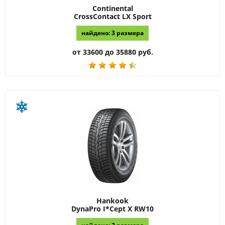
Continental
CrossContact LX Sport
найдено: 3 размера
от 33600 до 35880 руб.
Hankook
DynaPro I*Cept X RW10