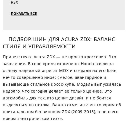
RSX
ПОКАЗАТЬ ВСЕ
ПОДБОР ШИН ДЛЯ ACURA ZDX: БАЛАНС
СТИЛЯ И УПРАВЛЯЕМОСТИ
Приветствую. Acura ZDX — не просто кроссовер. Это
заявление. В свое время инженеры Honda взяли за
основу надежный агрегат MDX и создали на его базе
нечто совершенно иное: смелое, авангардное и
вызывающе стильное кросс-купе. Модель выпускалась
недолго, что сегодня делает ее только ценнее. Это
автомобиль для тех, кто ценит дизайн и не боится
выделяться из потока. Важно отметить: мы говорим об
оригинальном бензиновом ZDX (2009-2013), а не о его
новом электрическом тезке.