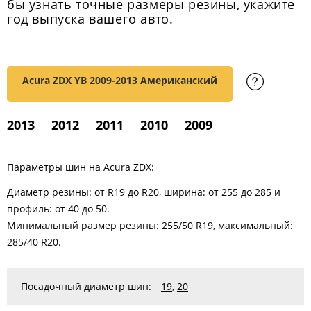
бы узнать точные размеры резины, укажите
год выпуска вашего авто.
Acura ZDX YB
2009-2013 Американский
2013
2012
2011
2010
2009
Параметры шин на Acura ZDX:
Диаметр резины: от R19 до R20, ширина: от 255 до 285 и
профиль: от 40 до 50.
Минимальный размер резины: 255/50 R19, максимальный:
285/40 R20.
Посадочный диаметр шин:
19
,
20