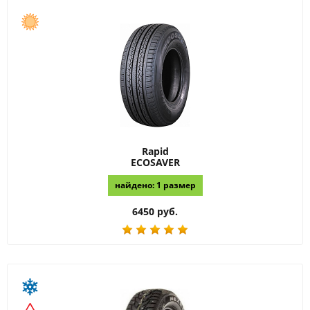
Rapid
ECOSAVER
найдено: 1 размер
6450 руб.