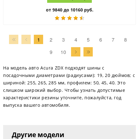
от 9840 до 10160 руб.
1
2
3
4
5
6
7
8
9
10
На модель авто Acura ZDX подходят шины с
посадочными диаметрами (радиусами): 19, 20 дюймов; с
шириной: 255, 265, 285 мм, профилем: 50, 45, 40. Это
слишком широкий выбор. Чтобы узнать допустимые
характеристики резины уточните, пожалуйста, год
выпуска вашего автомобиля.
Другие модели