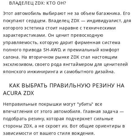
ВЛАДЕЛЕЦ ZDX: КТО ОН?
Этот автомобиль выбирают не за объем багажника. Его
покупают сердцем. Владелец ZDX — индивидуалист, для
которого эстетика стоит наравне с техническими
характеристиками. Он ценит превосходную
управляемость, которую дарит фирменная система
полного привода SH-AWD, и премиальный комфорт
салона. На вторичном рынке ZDX стал настоящим
эксклюзивом, своего рода янгтаймером для ценителей
японского инжиниринга и самобытного дизайна.
КАК ВЫБРАТЬ ПРАВИЛЬНУЮ РЕЗИНУ НА
ACURA ZDX
Неправильные покрышки могут "убить" все
впечатления от этого автомобиля. Главная задача —
подобрать резину, которая подчеркнет сильные
стороны ZDX, а не скроет их. Вот общие ориентиры в
зависимости от вашего стиля вождения.