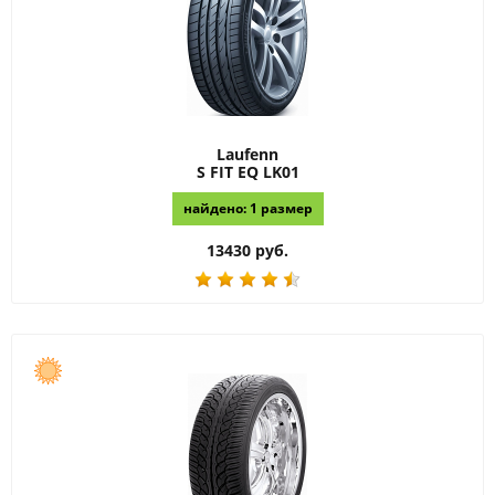
Laufenn
S FIT EQ LK01
найдено: 1 размер
13430 руб.