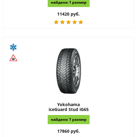
найдено: 1 размер
11420 руб.
Yokohama
iceGuard Stud iG65
найдено: 1 размер
17860 руб.