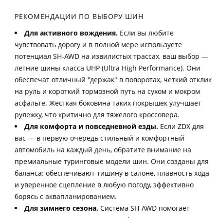
РЕКОМЕНДАЦИИ ПО ВЫБОРУ ШИН
Для активного вождения.
Если вы любите
чувствовать дорогу и в полной мере используете
потенциал SH-AWD на извилистых трассах, ваш выбор —
летние шины класса UHP (Ultra High Performance). Они
обеспечат отличный "держак" в поворотах, четкий отклик
на руль и короткий тормозной путь на сухом и мокром
асфальте. Жесткая боковина таких покрышек улучшает
рулежку, что критично для тяжелого кроссовера.
Для комфорта и повседневной езды.
Если ZDX для
вас — в первую очередь стильный и комфортный
автомобиль на каждый день, обратите внимание на
премиальные туринговые модели шин. Они созданы для
баланса: обеспечивают тишину в салоне, плавность хода
и уверенное сцепление в любую погоду, эффективно
борясь с аквапланированием.
Для зимнего сезона.
Система SH-AWD помогает