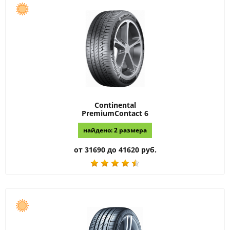
Continental
PremiumContact 6
найдено: 2 размера
от 31690 до 41620 руб.