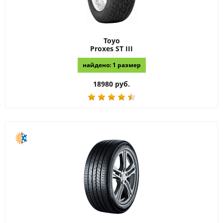
Toyo
Proxes ST III
найдено: 1 размер
18980 руб.