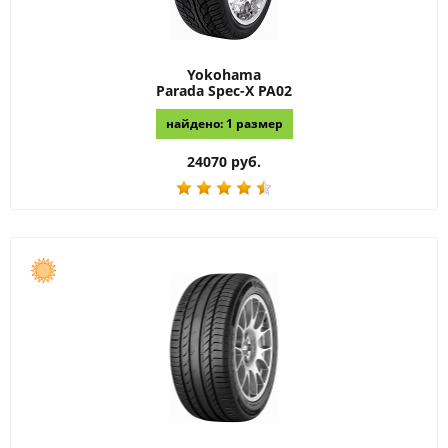
Yokohama
Parada Spec-X PA02
найдено: 1 размер
24070 руб.