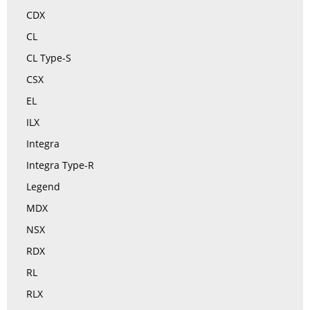
CDX
CL
CL Type-S
CSX
EL
ILX
Integra
Integra Type-R
Legend
MDX
NSX
RDX
RL
RLX