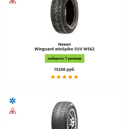
Nexen
Winguard winSpike SUV WS62
найдено: 1 размер
15250 руб.