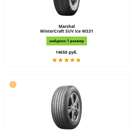
Marshal
WinterCraft SUV Ice WS31
найдено: 1 размер
14650 руб.