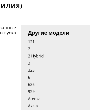
МИЛИЯ)
ванные
Другие модели
выпуска
121
2
2 Hybrid
3
323
6
626
929
Atenza
Axela