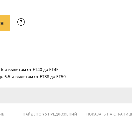
ия
 6 и вылетом от ET40 до ET45
до 6.5 и вылетом от ET38 до ET50
НЕ
НАЙДЕНО
75
ПРЕДЛОЖЕНИЙ
ПОКАЗАТЬ НА СТРАНИЦ