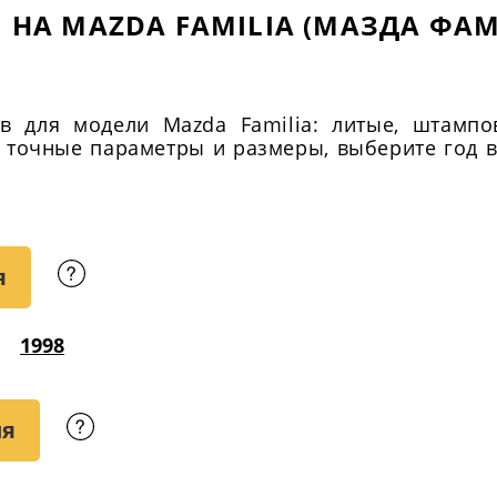
 НА MAZDA FAMILIA (МАЗДА ФА
в для модели Mazda Familia: литые, штампо
их точные параметры и размеры, выберите год 
я
1998
ия