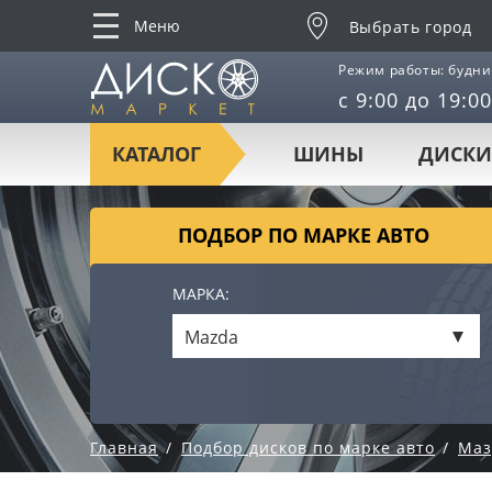
Меню
Выбрать город
Режим работы: будни
с 9:00 до 19:00
КАТАЛОГ
ШИНЫ
ДИСКИ
ПОДБОР ПО МАРКЕ АВТО
МАРКА:
Mazda
Главная
Подбор дисков по марке авто
Маз