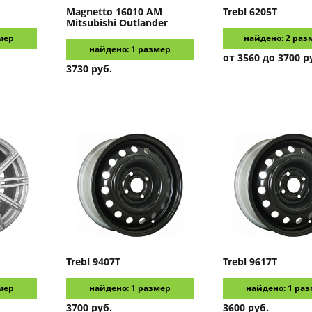
Magnetto
16010 AM
Trebl
6205T
Mitsubishi Outlander
мер
найдено: 2 раз
найдено: 1 размер
от 3560 до 3700 р
3730 руб.
Trebl
9407T
Trebl
9617T
мер
найдено: 1 размер
найдено: 1 ра
3700 руб.
3600 руб.