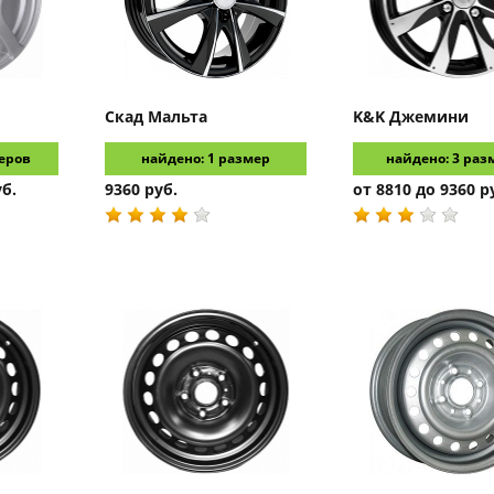
Скад
Мальта
K&K
Джемини
еров
найдено: 1 размер
найдено: 3 раз
уб.
9360 руб.
от 8810 до 9360 р