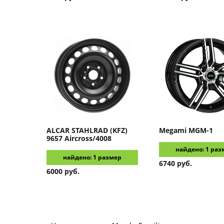
ALCAR STAHLRAD (KFZ)
Megami
MGM-1
9657 Aircross/4008
найдено: 1 раз
найдено: 1 размер
6740 руб.
6000 руб.