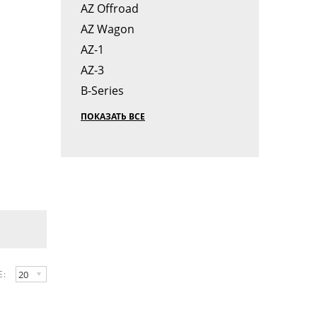
AZ Offroad
AZ Wagon
AZ-1
AZ-3
B-Series
ПОКАЗАТЬ ВСЕ
20
Е: