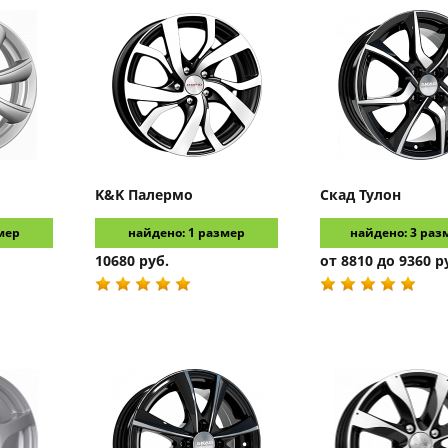
K&K
Палермо
Скад
Тулон
мер
найдено: 1 размер
найдено: 3 раз
10680 руб.
от 8810 до 9360 р