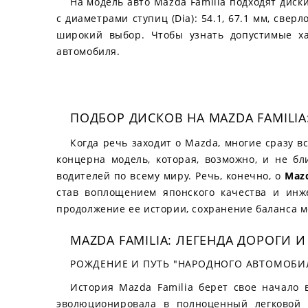
На модель авто Mazda Familia подходят диски
с диаметрами ступиц (Dia): 54.1, 67.1 мм, сверл
широкий выбор. Чтобы узнать допустимые хар
автомобиля.
ПОДБОР ДИСКОВ НА MAZDA FAMILI
Когда речь заходит о Mazda, многие сразу 
концерна модель, которая, возможно, и не б
водителей по всему миру. Речь, конечно, о
Mazd
став воплощением японского качества и инж
продолжение ее истории, сохранение баланса м
MAZDA FAMILIA: ЛЕГЕНДА ДОРОГИ
РОЖДЕНИЕ И ПУТЬ "НАРОДНОГО АВТОМОБИ
История Mazda Familia берет свое начало 
эволюционировала в полноценный легковой 