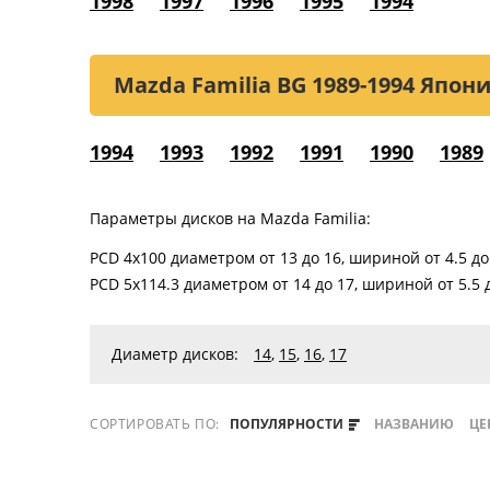
1998
1997
1996
1995
1994
Mazda Familia BG
1989-1994 Япон
1994
1993
1992
1991
1990
1989
Параметры дисков на Mazda Familia:
PCD 4x100 диаметром от 13 до 16, шириной от 4.5 до
PCD 5x114.3 диаметром от 14 до 17, шириной от 5.5 
Диаметр дисков:
14
,
15
,
16
,
17
СОРТИРОВАТЬ ПО:
ПОПУЛЯРНОСТИ
НАЗВАНИЮ
ЦЕ