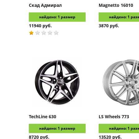
Скад
Адмирал
Magnetto
16010
найдено: 1 размер
найдено: 1 раз
11940 руб.
3870 руб.
TechLine
630
LS Wheels
773
найдено: 1 размер
найдено: 1 раз
8720 руб.
13520 руб.