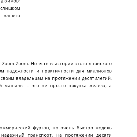
7 дюймов;
о слишком
а вашего
 Zoom-Zoom. Но есть в истории этого японского
лом надежности и практичности для миллионов
 своим владельцам на протяжении десятилетий,
й машины – это не просто покупка железа, а
коммерческий фургон, но очень быстро модель
 надежный транспорт. На протяжении десяти