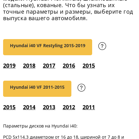
(стальные), кованые. Что бы узнать их
точные параметры и размеры, выберите год
выпуска вашего автомобиля.
Hyundai i40 VF Restyling
2015-2019
2019
2018
2017
2016
2015
Hyundai i40 VF
2011-2015
2015
2014
2013
2012
2011
Параметры дисков на Hyundai i40:
PCD 5x114.3 диаметром от 16 до 18, шириной от 7 до 8 и