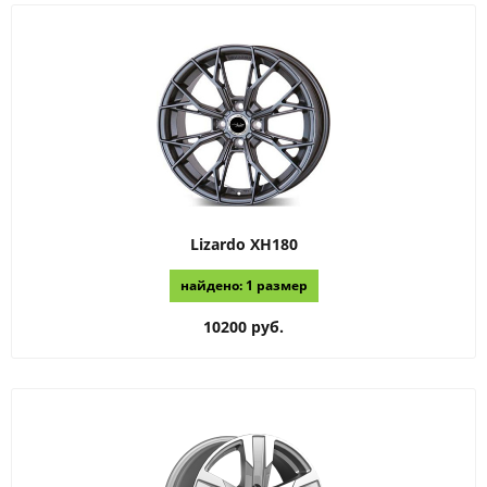
Lizardo
XH180
найдено: 1 размер
10200 руб.