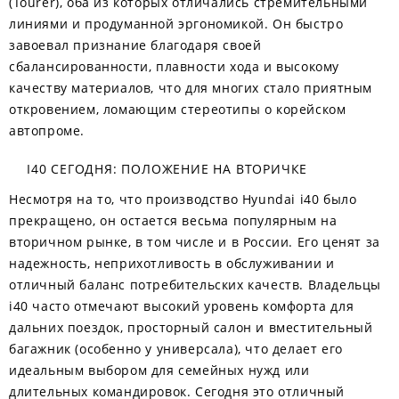
(Tourer), оба из которых отличались стремительными
линиями и продуманной эргономикой. Он быстро
завоевал признание благодаря своей
сбалансированности, плавности хода и высокому
качеству материалов, что для многих стало приятным
откровением, ломающим стереотипы о корейском
автопроме.
I40 СЕГОДНЯ: ПОЛОЖЕНИЕ НА ВТОРИЧКЕ
Несмотря на то, что производство Hyundai i40 было
прекращено, он остается весьма популярным на
вторичном рынке, в том числе и в России. Его ценят за
надежность, неприхотливость в обслуживании и
отличный баланс потребительских качеств. Владельцы
i40 часто отмечают высокий уровень комфорта для
дальних поездок, просторный салон и вместительный
багажник (особенно у универсала), что делает его
идеальным выбором для семейных нужд или
длительных командировок. Сегодня это отличный