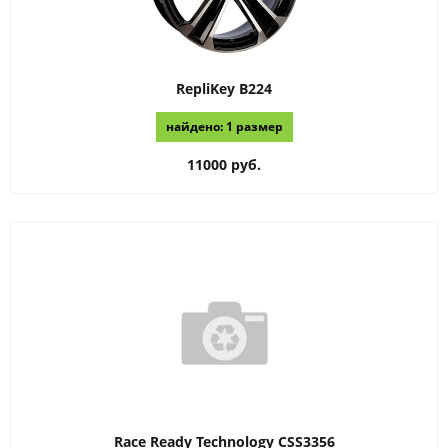
RepliKey
B224
найдено: 1 размер
11000 руб.
Race Ready Technology
CSS3356