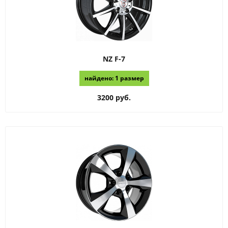
NZ
F-7
найдено: 1 размер
3200 руб.