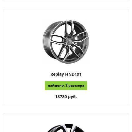
Replay
HND191
найдено: 2 размера
18780 руб.