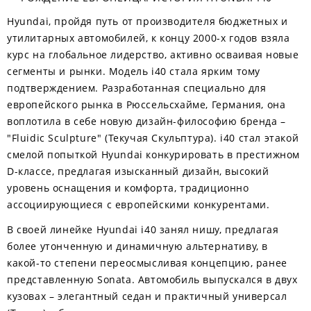
Hyundai, пройдя путь от производителя бюджетных и
утилитарных автомобилей, к концу 2000-х годов взяла
курс на глобальное лидерство, активно осваивая новые
сегменты и рынки. Модель i40 стала ярким тому
подтверждением. Разработанная специально для
европейского рынка в Рюссельсхайме, Германия, она
воплотила в себе новую дизайн-философию бренда –
"Fluidic Sculpture" (Текучая Скульптура). i40 стал этакой
смелой попыткой Hyundai конкурировать в престижном
D-классе, предлагая изысканный дизайн, высокий
уровень оснащения и комфорта, традиционно
ассоциирующиеся с европейскими конкурентами.
В своей линейке Hyundai i40 занял нишу, предлагая
более утонченную и динамичную альтернативу, в
какой-то степени переосмысливая концепцию, ранее
представленную Sonata. Автомобиль выпускался в двух
кузовах – элегантный седан и практичный универсал