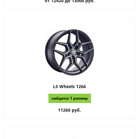
от 12420 до 13000 руб.
LS Wheels
1266
найдено: 1 размер
11260 руб.