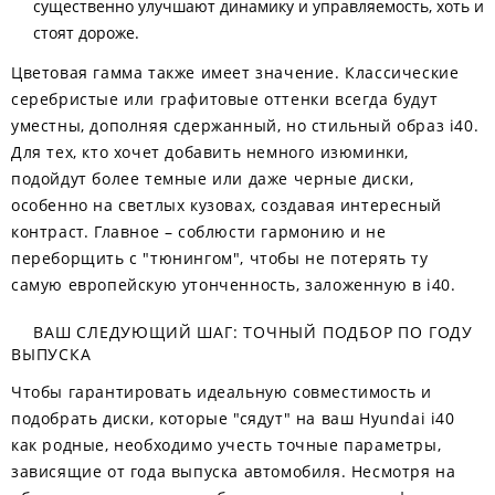
существенно улучшают динамику и управляемость, хоть и
стоят дороже.
Цветовая гамма также имеет значение. Классические
серебристые или графитовые оттенки всегда будут
уместны, дополняя сдержанный, но стильный образ i40.
Для тех, кто хочет добавить немного изюминки,
подойдут более темные или даже черные диски,
особенно на светлых кузовах, создавая интересный
контраст. Главное – соблюсти гармонию и не
переборщить с "тюнингом", чтобы не потерять ту
самую европейскую утонченность, заложенную в i40.
ВАШ СЛЕДУЮЩИЙ ШАГ: ТОЧНЫЙ ПОДБОР ПО ГОДУ
ВЫПУСКА
Чтобы гарантировать идеальную совместимость и
подобрать диски, которые "сядут" на ваш Hyundai i40
как родные, необходимо учесть точные параметры,
зависящие от года выпуска автомобиля. Несмотря на