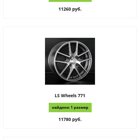
11260 руб.
LS Wheels
771
найдено: 1 размер
11780 руб.