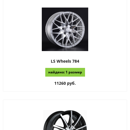
LS Wheels
784
найдено: 1 размер
11260 руб.