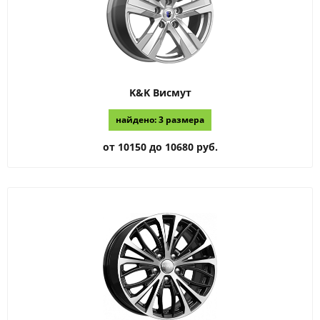
K&K
Висмут
найдено: 3 размера
от 10150 до 10680 руб.