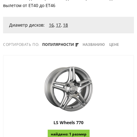
вылетом от ET40 до ET46
Диаметр дисков:
16
,
17
,
18
СОРТИРОВАТЬ ПО:
ПОПУЛЯРНОСТИ
НАЗВАНИЮ
ЦЕНЕ
LS Wheels
770
найдено: 1 размер