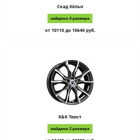
Скад
Кёльн
найдено: 4 размера
от 10110 до 10640 руб.
K&K
Твист
найдено: 2 размера