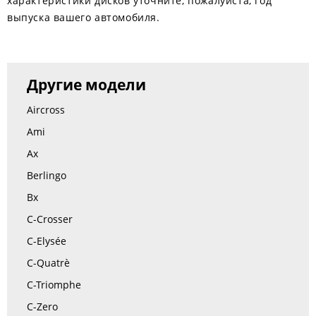
характеристики дисков уточните, пожалуйста, год
выпуска вашего автомобиля.
Другие модели
Aircross
Ami
Ax
Berlingo
Bx
C-Crosser
C-Elysée
C-Quatrè
C-Triomphe
C-Zero