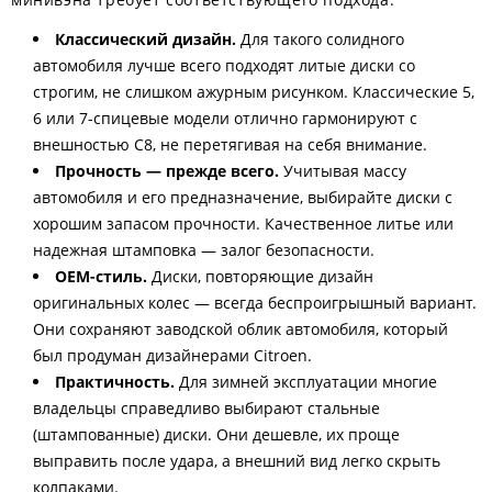
Классический дизайн.
Для такого солидного
автомобиля лучше всего подходят литые диски со
строгим, не слишком ажурным рисунком. Классические 5,
6 или 7-спицевые модели отлично гармонируют с
внешностью C8, не перетягивая на себя внимание.
Прочность — прежде всего.
Учитывая массу
автомобиля и его предназначение, выбирайте диски с
хорошим запасом прочности. Качественное литье или
надежная штамповка — залог безопасности.
OEM-стиль.
Диски, повторяющие дизайн
оригинальных колес — всегда беспроигрышный вариант.
Они сохраняют заводской облик автомобиля, который
был продуман дизайнерами Citroen.
Практичность.
Для зимней эксплуатации многие
владельцы справедливо выбирают стальные
(штампованные) диски. Они дешевле, их проще
выправить после удара, а внешний вид легко скрыть
колпаками.