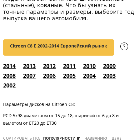
(стальные), кованые. Что бы узнать их
точные параметры и размеры, выберите год
выпуска вашего автомобиля.
Citroen C8 E
2002-2014 Европейский рынок
2014
2013
2012
2011
2010
2009
2008
2007
2006
2005
2004
2003
2002
Параметры дисков на Citroen C8:
PCD 5x98 диаметром от 15 до 18, шириной от 6 до 8 и
вылетом от ET20 до ET30
СОРТИРОВАТЬ ПО:
ПОПУЛЯРНОСТИ
НАЗВАНИЮ
ЦЕНЕ