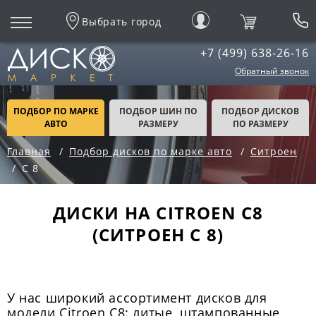
Выбрать город
+7 (499) 638-26-16
Обратный звонок
ПОДБОР ПО МАРКЕ
ПОДБОР ШИН ПО
ПОДБОР ДИСКОВ
АВТО
РАЗМЕРУ
ПО РАЗМЕРУ
Главная
Подбор дисков по марке авто
Ситроен
С 8
ДИСКИ НА CITROEN C8
(СИТРОЕН С 8)
У нас широкий ассортимент дисков для
модели Citroen C8: литые, штампованные