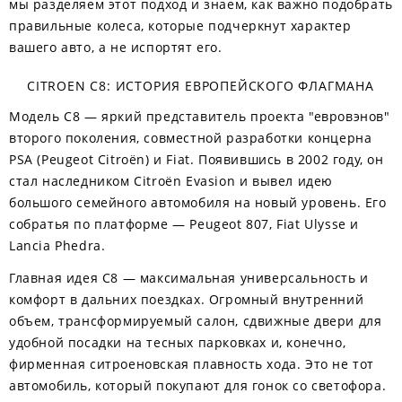
мы разделяем этот подход и знаем, как важно подобрать
правильные колеса, которые подчеркнут характер
вашего авто, а не испортят его.
CITROEN C8: ИСТОРИЯ ЕВРОПЕЙСКОГО ФЛАГМАНА
Модель C8 — яркий представитель проекта "евровэнов"
второго поколения, совместной разработки концерна
PSA (Peugeot Citroën) и Fiat. Появившись в 2002 году, он
стал наследником Citroën Evasion и вывел идею
большого семейного автомобиля на новый уровень. Его
собратья по платформе — Peugeot 807, Fiat Ulysse и
Lancia Phedra.
Главная идея С8 — максимальная универсальность и
комфорт в дальних поездках. Огромный внутренний
объем, трансформируемый салон, сдвижные двери для
удобной посадки на тесных парковках и, конечно,
фирменная ситроеновская плавность хода. Это не тот
автомобиль, который покупают для гонок со светофора.