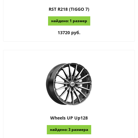
RST
R218 (TIGGO 7)
найдено: 1 размер
13720 руб.
Wheels UP
Up128
найдено: 3 размера