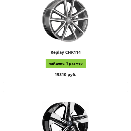
Replay
CHR114
найдено: 1 размер
19310 руб.