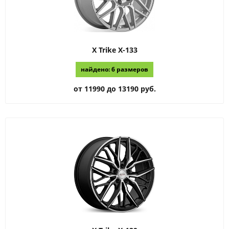
X Trike
X-133
найдено: 6 размеров
от 11990 до 13190 руб.