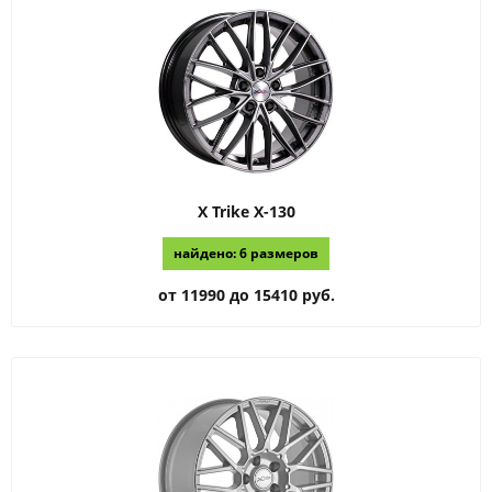
X Trike
X-130
найдено: 6 размеров
от 11990 до 15410 руб.