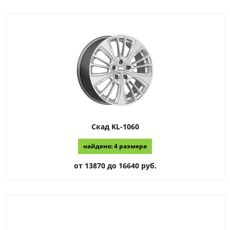
Скад
KL-1060
найдено: 4 размера
от 13870 до 16640 руб.