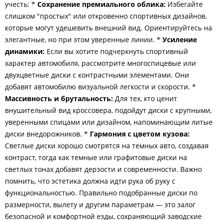
учесть: *
Сохранение премиального облика:
Избегайте
слишком "простых" или откровенно спортивных дизайнов,
которые могут удешевить внешний вид. Ориентируйтесь на
элегантные, но при этом уверенные линии. *
Усиление
динамики:
Если вы хотите подчеркнуть спортивный
характер автомобиля, рассмотрите многоспицевые или
двухцветные диски с контрастными элементами. Они
добавят автомобилю визуальной легкости и скорости. *
Массивность и брутальность:
Для тех, кто ценит
внушительный вид кроссовера, подойдут диски с крупными,
уверенными спицами или дизайном, напоминающим литые
диски внедорожников. *
Гармония с цветом кузова:
Светлые диски хорошо смотрятся на темных авто, создавая
контраст, тогда как темные или графитовые диски на
светлых тонах добавят дерзости и современности. Важно
помнить, что эстетика должна идти рука об руку с
функциональностью. Правильно подобранные диски по
размерности, вылету и другим параметрам — это залог
безопасной и комфортной езды, сохраняющий заводские