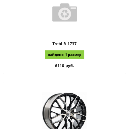
Trebl
R-1737
найдено: 1 размер
6110 руб.