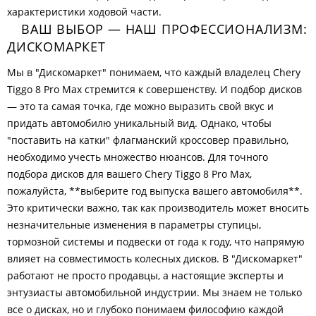
характеристики ходовой части.
ВАШ ВЫБОР — НАШ ПРОФЕССИОНАЛИЗМ:
ДИСКОМАРКЕТ
Мы в "Дискомаркет" понимаем, что каждый владелец Chery
Tiggo 8 Pro Max стремится к совершенству. И подбор дисков
— это та самая точка, где можно выразить свой вкус и
придать автомобилю уникальный вид. Однако, чтобы
"поставить на катки" флагманский кроссовер правильно,
необходимо учесть множество нюансов. Для точного
подбора дисков для вашего Chery Tiggo 8 Pro Max,
пожалуйста, **выберите год выпуска вашего автомобиля**.
Это критически важно, так как производитель может вносить
незначительные изменения в параметры ступицы,
тормозной системы и подвески от года к году, что напрямую
влияет на совместимость колесных дисков. В "Дискомаркет"
работают не просто продавцы, а настоящие эксперты и
энтузиасты автомобильной индустрии. Мы знаем не только
все о дисках, но и глубоко понимаем философию каждой