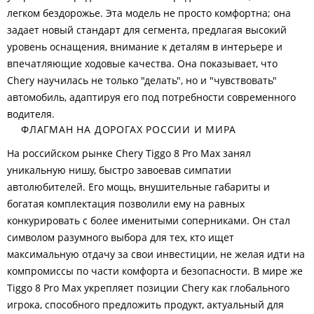
легком бездорожье. Эта модель не просто комфортна; она
задает новый стандарт для сегмента, предлагая высокий
уровень оснащения, внимание к деталям в интерьере и
впечатляющие ходовые качества. Она показывает, что
Chery научилась не только "делать", но и "чувствовать"
автомобиль, адаптируя его под потребности современного
водителя.
ФЛАГМАН НА ДОРОГАХ РОССИИ И МИРА
На российском рынке Chery Tiggo 8 Pro Max занял
уникальную нишу, быстро завоевав симпатии
автолюбителей. Его мощь, внушительные габариты и
богатая комплектация позволили ему на равных
конкурировать с более именитыми соперниками. Он стал
символом разумного выбора для тех, кто ищет
максимальную отдачу за свои инвестиции, не желая идти на
компромиссы по части комфорта и безопасности. В мире же
Tiggo 8 Pro Max укрепляет позиции Chery как глобального
игрока, способного предложить продукт, актуальный для