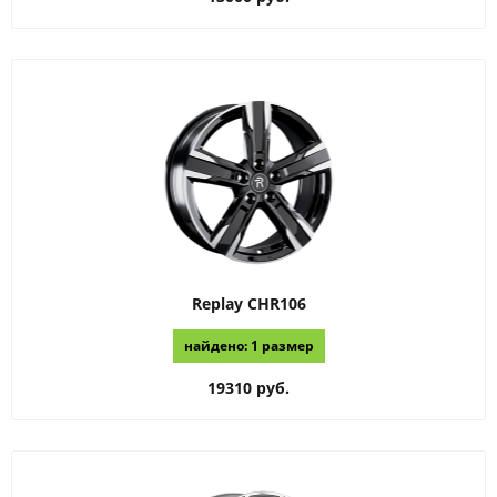
Replay
CHR106
найдено: 1 размер
19310 руб.