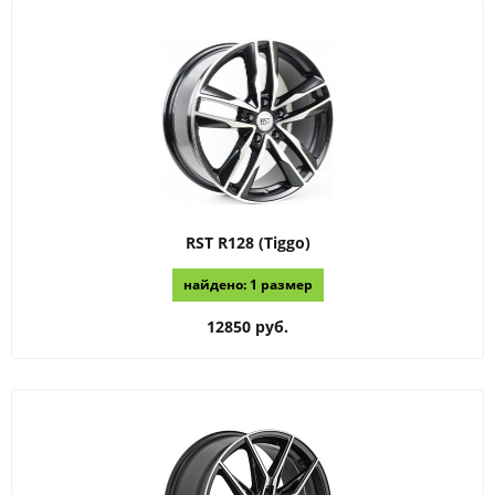
RST
R128 (Tiggo)
найдено: 1 размер
12850 руб.