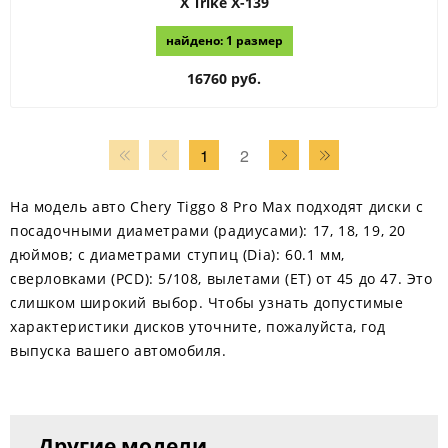
X Trike
X-139
найдено: 1 размер
16760 руб.
1
2
На модель авто Chery Tiggo 8 Pro Max подходят диски с
посадочными диаметрами (радиусами): 17, 18, 19, 20
дюймов; с диаметрами ступиц (Dia): 60.1 мм,
сверловками (PCD): 5/108, вылетами (ЕТ) от 45 до 47. Это
слишком широкий выбор. Чтобы узнать допустимые
характеристики дисков уточните, пожалуйста, год
выпуска вашего автомобиля.
Другие модели