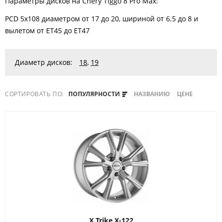
Параметры дисков на Chery Tiggo 8 Pro Max:
PCD 5x108 диаметром от 17 до 20, шириной от 6.5 до 8 и
вылетом от ET45 до ET47
Диаметр дисков:
18
,
19
СОРТИРОВАТЬ ПО:
ПОПУЛЯРНОСТИ
НАЗВАНИЮ
ЦЕНЕ
X Trike
X-122