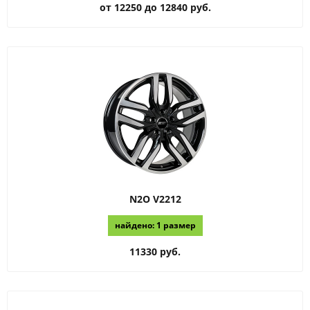
от 12250 до 12840 руб.
N2O
V2212
найдено: 1 размер
11330 руб.