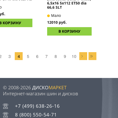
6,5x16 5x112 ET50 dia
о
66,6 SLT
уб.
Мало
12010 руб.
В КОРЗИНУ
В КОРЗИНУ
2
3
4
5
6
7
8
9
10
© 2008-2026
ДИСКО
МАРКЕТ
Интернет-магазин шин и дисков
+7 (499) 638-26-16
8 (800) 550-54-71