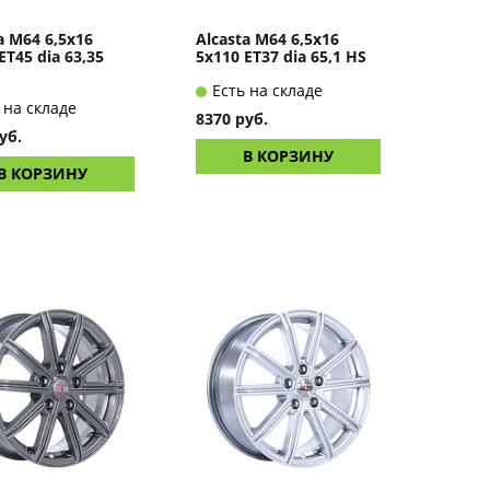
a M64 6,5x16
Alcasta M64 6,5x16
ET45 dia 63,35
5x110 ET37 dia 65,1 HS
Есть на складе
 на складе
8370 руб.
уб.
В КОРЗИНУ
В КОРЗИНУ