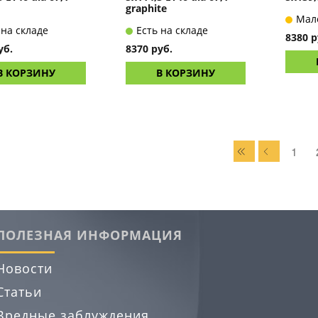
graphite
Мал
 на складе
Есть на складе
8380 р
уб.
8370 руб.
В КОРЗИНУ
В КОРЗИНУ
1
ПОЛЕЗНАЯ ИНФОРМАЦИЯ
Новости
Статьи
Вредные заблуждения