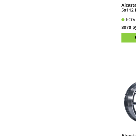
Alcast
5x112 
Есть
8970 р
Alcast