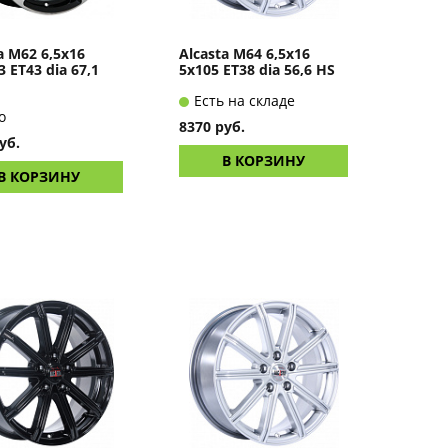
a M62 6,5x16
Alcasta M64 6,5x16
3 ET43 dia 67,1
5x105 ET38 dia 56,6 HS
Есть на складе
о
8370 руб.
уб.
В КОРЗИНУ
В КОРЗИНУ