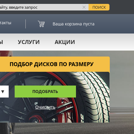
такты
Ваша корзина пуста
Ы
УСЛУГИ
АКЦИИ
ПОДБОР ДИСКОВ ПО РАЗМЕРУ
ПОДОБРАТЬ