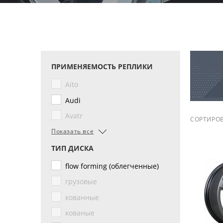
ПРИМЕНЯЕМОСТЬ РЕПЛИКИ
Aito
Audi
Avatr
СОРТИРОВ
Показать все
ТИП ДИСКА
flow forming (облегченные)
грузовые
кованные
кованые