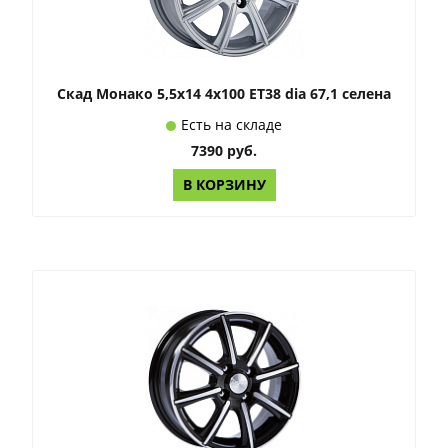
Скад Монако 5,5x14 4x100 ET38 dia 67,1 селена
Есть на складе
7390 руб.
В КОРЗИНУ