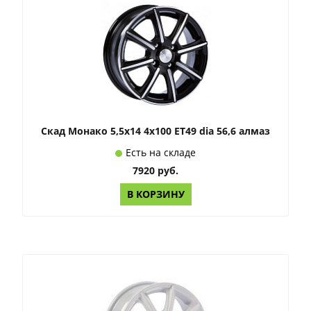
Скад Монако 5,5x14 4x100 ET49 dia 56,6 алмаз
Есть на складе
7920 руб.
В КОРЗИНУ