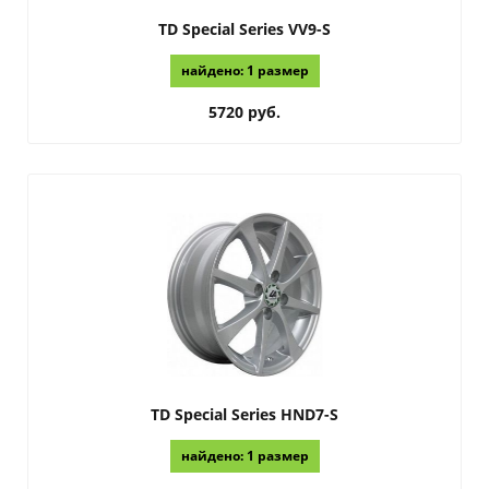
TD Special Series
VV9-S
найдено: 1 размер
5720 руб.
TD Special Series
HND7-S
найдено: 1 размер