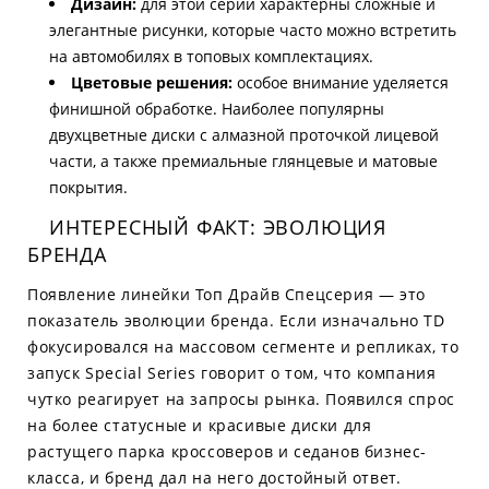
Дизайн:
для этой серии характерны сложные и
элегантные рисунки, которые часто можно встретить
на автомобилях в топовых комплектациях.
Цветовые решения:
особое внимание уделяется
финишной обработке. Наиболее популярны
двухцветные диски с алмазной проточкой лицевой
части, а также премиальные глянцевые и матовые
покрытия.
ИНТЕРЕСНЫЙ ФАКТ: ЭВОЛЮЦИЯ
БРЕНДА
Появление линейки Топ Драйв Спецсерия — это
показатель эволюции бренда. Если изначально TD
фокусировался на массовом сегменте и репликах, то
запуск Special Series говорит о том, что компания
чутко реагирует на запросы рынка. Появился спрос
на более статусные и красивые диски для
растущего парка кроссоверов и седанов бизнес-
класса, и бренд дал на него достойный ответ.