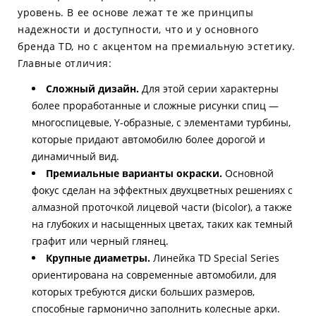
уровень. В ее основе лежат те же принципы
надежности и доступности, что и у основного
бренда TD, но с акцентом на премиальную эстетику.
Главные отличия:
Сложный дизайн.
Для этой серии характерны
более проработанные и сложные рисунки спиц —
многоспицевые, Y-образные, с элементами турбины,
которые придают автомобилю более дорогой и
динамичный вид.
Премиальные варианты окраски.
Основной
фокус сделан на эффектных двухцветных решениях с
алмазной проточкой лицевой части (bicolor), а также
на глубоких и насыщенных цветах, таких как темный
графит или черный глянец.
Крупные диаметры.
Линейка TD Special Series
ориентирована на современные автомобили, для
которых требуются диски больших размеров,
способные гармонично заполнить колесные арки.