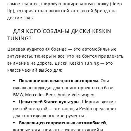
самое главное, широкую полированную полку (deep
lip), которая стала визитной карточкой бренда на
долгие годы.
ДЛЯ КОГО СОЗДАНЫ ДИСКИ KESKIN
TUNING?
Целевая аудитория бренда — это автомобильные
энтузиасты, тюнеры и все, кто не боится привлекать
внимание на дороге. Диски Keskin Tuning — это
классический выбор для:
Поклонников немецкого автопрома.
Они
идеально подходят для тюнинг-проектов на базе
BMW, Mercedes-Benz, Audi и Volkswagen.
Ценителей Stance-культуры.
Широкие диски с
низкой посадкой — это канон, и Keskin предлагает
для этого идеальные инструменты.
Владельцев современных автомобилей,
которые хотят придать своему авто яркий и