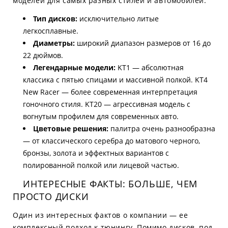
моделей для самых разных стилей и автомобилей.
Тип дисков:
исключительно литые
легкосплавные.
Диаметры:
широкий диапазон размеров от 16 до
22 дюймов.
Легендарные модели:
KT1 — абсолютная
классика с пятью спицами и массивной полкой. KT4
New Racer — более современная интерпретация
гоночного стиля. KT20 — агрессивная модель с
вогнутым профилем для современных авто.
Цветовые решения:
палитра очень разнообразна
— от классического серебра до матового черного,
бронзы, золота и эффектных вариантов с
полированной полкой или лицевой частью.
ИНТЕРЕСНЫЕ ФАКТЫ: БОЛЬШЕ, ЧЕМ
ПРОСТО ДИСКИ
Один из интересных фактов о компании — ее
комплексный подход к тюнингу. Помимо дисков, под