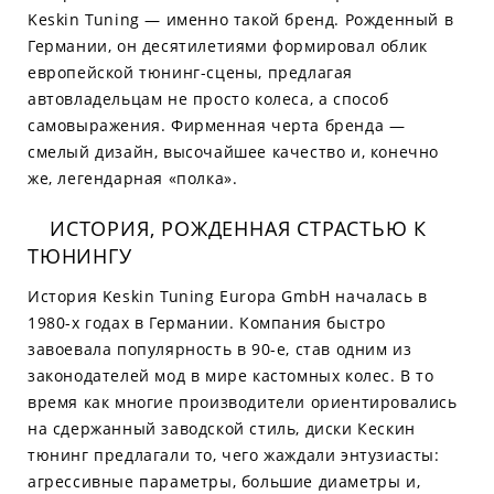
Keskin Tuning — именно такой бренд. Рожденный в
Германии, он десятилетиями формировал облик
европейской тюнинг-сцены, предлагая
автовладельцам не просто колеса, а способ
самовыражения. Фирменная черта бренда —
смелый дизайн, высочайшее качество и, конечно
же, легендарная «полка».
ИСТОРИЯ, РОЖДЕННАЯ СТРАСТЬЮ К
ТЮНИНГУ
История Keskin Tuning Europa GmbH началась в
1980-х годах в Германии. Компания быстро
завоевала популярность в 90-е, став одним из
законодателей мод в мире кастомных колес. В то
время как многие производители ориентировались
на сдержанный заводской стиль, диски Кескин
тюнинг предлагали то, чего жаждали энтузиасты:
агрессивные параметры, большие диаметры и,