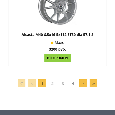
Alcasta M40 6,5x16 5x112 ET50 dia 57,1 S
Мало
3200 руб.
В КОРЗИНУ
1
2
3
4