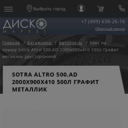
Выбрать город
+7 (499) 638-26-16
Обратный звонок
Главная
Багажники
Автобоксы
Бокс на
крышу Sotra Altro 500.AD 2000x900x410 500л Графит
металлик двусторонний
SOTRA ALTRO 500.AD
2000X900X410 500Л ГРАФИТ
МЕТАЛЛИК