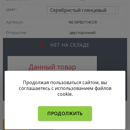
Цвет:
Серебристый глянцевый
Артикул:
NE NPB2114CCR
Открытие:
двусторонний
НЕТ НА СКЛАДЕ
Данный товар
отсутствует на складе
Продолжая пользоваться сайтом, вы
соглашаетесь с использованием файлов
cookie.
ПРОДОЛЖИТЬ
ГАРАНТИИ
ДОСТАВКА