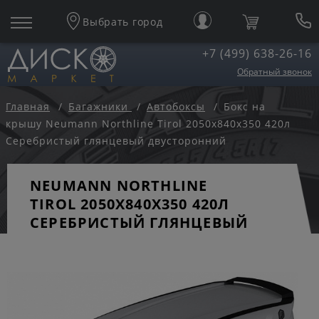
Выбрать город
+7 (499) 638-26-16
Обратный звонок
Главная
Багажники
Автобоксы
Бокс на
крышу Neumann Northline Tirol 2050x840x350 420л
Серебристый глянцевый двусторонний
NEUMANN NORTHLINE
TIROL 2050X840X350 420Л
СЕРЕБРИСТЫЙ ГЛЯНЦЕВЫЙ