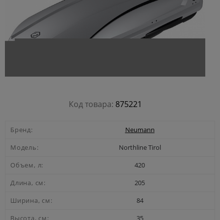
Код товара:
875221
Бренд:
Neumann
Модель:
Northline Tirol
Объем, л:
420
Длина, см:
205
Ширина, см:
84
Высота, см:
35