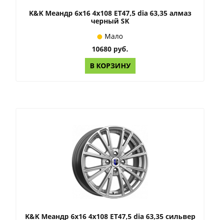
K&K Меандр 6x16 4x108 ET47,5 dia 63,35 алмаз
черный SK
Мало
10680 руб.
В КОРЗИНУ
K&K Меандр 6x16 4x108 ET47,5 dia 63,35 сильвер