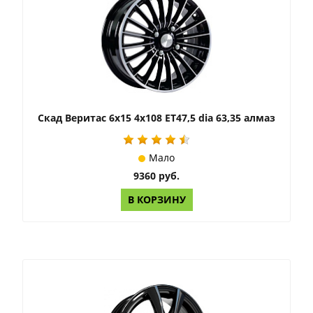
Скад Веритас 6x15 4x108 ET47,5 dia 63,35 алмаз
Мало
9360 руб.
В КОРЗИНУ