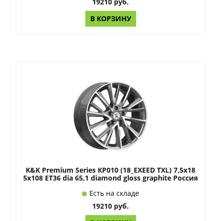
19210 руб.
В КОРЗИНУ
K&K Premium Series КР010 (18_EXEED TXL) 7,5x18
5x108 ET36 dia 65,1 diamond gloss graphite Россия
Есть на складе
19210 руб.