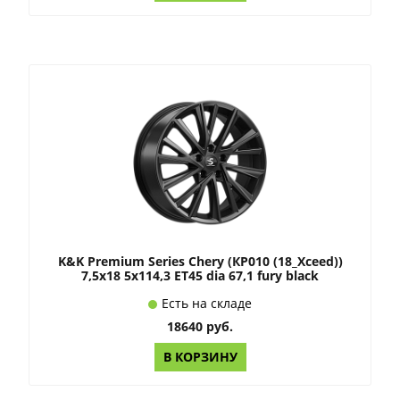
K&K Premium Series Chery (КР010 (18_Xceed))
7,5x18 5x114,3 ET45 dia 67,1 fury black
Есть на складе
18640 руб.
В КОРЗИНУ