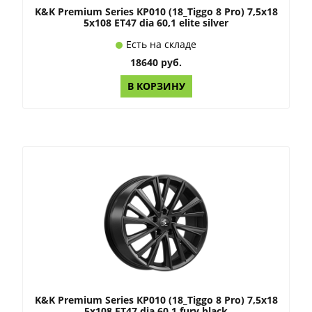
K&K Premium Series КР010 (18_Tiggo 8 Pro) 7,5x18
5x108 ET47 dia 60,1 elite silver
Есть на складе
18640 руб.
В КОРЗИНУ
K&K Premium Series КР010 (18_Tiggo 8 Pro) 7,5x18
5x108 ET47 dia 60,1 fury black