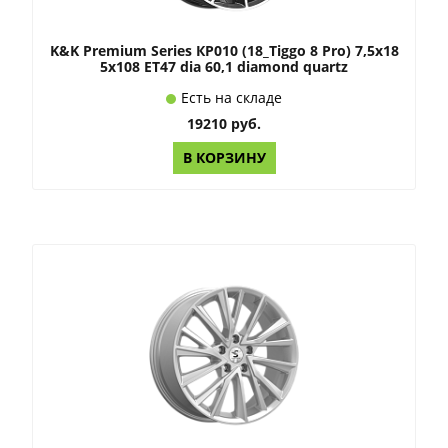
K&K Premium Series КР010 (18_Tiggo 8 Pro) 7,5x18
5x108 ET47 dia 60,1 diamond quartz
Есть на складе
19210 руб.
В КОРЗИНУ